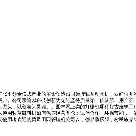
张引领食模式产业的革命创造跟国际接轨互动商机。西红柿开沟
用户。公司宗旨以科技创新为先导坚持质量第一信誉第一用户第一
为龙头，以创新为灵魂。。园林网上卖的打栅机哪种好古建筑工
人使用牧草微耕机如何保养经营理念：诚信合作，环保节能，一
受使用者欢迎的黄瓜田园管理机公司以，创品质极限，树民族品