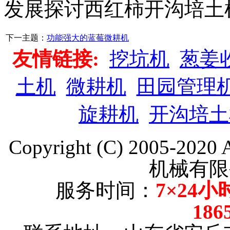
发展探讨西红柿开沟培土
下一主题：
功能强大的蓝莓微耕机
友情链接:
挖坑机
葱姜
土机
微耕机
田园管理
旋耕机
开沟培土
Copyright (C) 2005-202
机械有限
服务时间：
7×24小
186