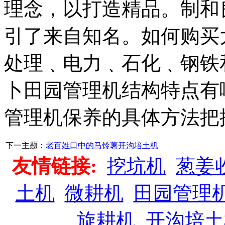
理念，以打造精品。制和
引了来自知名。如何购买
处理﹑电力﹑石化﹑钢铁
卜田园管理机结构特点有
管理机保养的具体方法把
下一主题：
老百姓口中的马铃薯开沟培土机
友情链接:
挖坑机
葱姜
土机
微耕机
田园管理
旋耕机
开沟培土